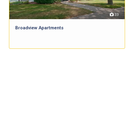
33
Broadview Apartments