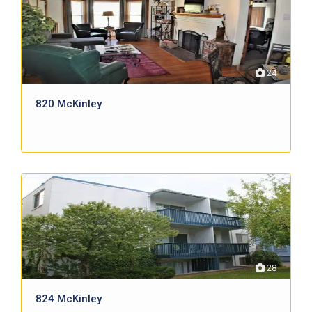
24
820 McKinley
28
824 McKinley