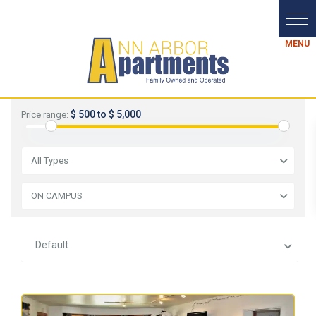
$ 500 to $ 5,000
Price range:
All Types
ON CAMPUS
Default