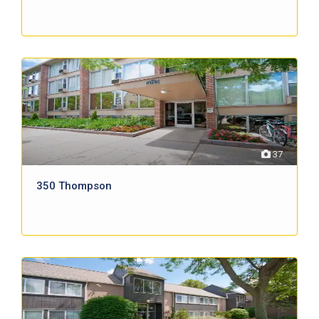
37
350 Thompson